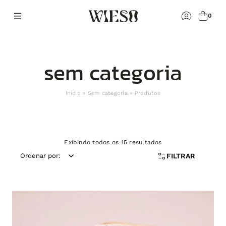
0
sem categoria
Início
»
Sem categoria
»
Produtos
Exibindo todos os 15 resultados
FILTRAR