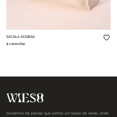
SACOLA ECOBAG
à consultar
Gostamos de pensar que somos um bazar de verão, onde