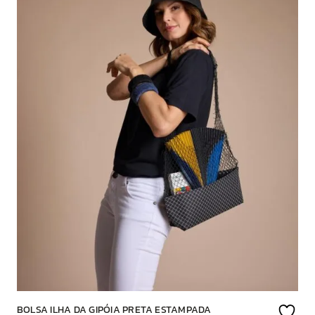
BOLSA ILHA DA GIPÓIA PRETA ESTAMPADA