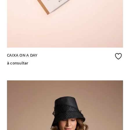
CAIXA ON A DAY
à consultar