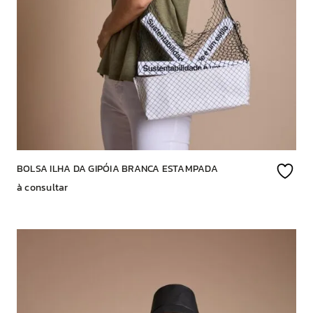
BOLSA ILHA DA GIPÓIA BRANCA ESTAMPADA
à consultar