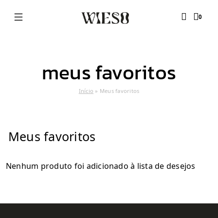
0
meus favoritos
Início
»
Meus favoritos
Meus favoritos
Nenhum produto foi adicionado à lista de desejos