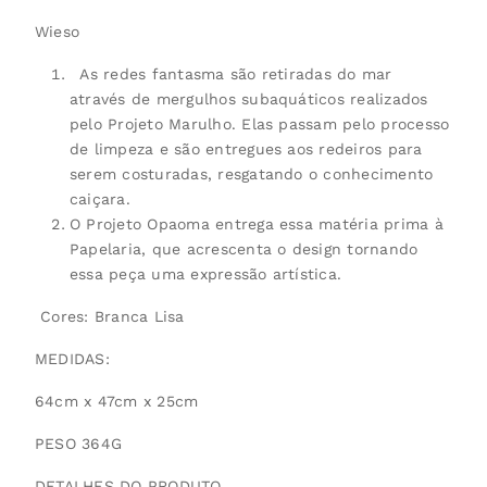
Wieso
As redes fantasma são retiradas do mar
através de mergulhos subaquáticos realizados
pelo Projeto Marulho. Elas passam pelo processo
de limpeza e são entregues aos redeiros para
serem costuradas, resgatando o conhecimento
caiçara.
O Projeto Opaoma entrega essa matéria prima à
Papelaria, que acrescenta o design tornando
essa peça uma expressão artística.
Cores: Branca Lisa
MEDIDAS:
64cm x 47cm x 25cm
PESO 364G
DETALHES DO PRODUTO