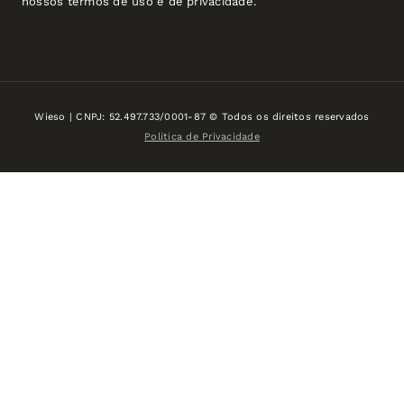
nossos termos de uso e de privacidade.
Wieso | CNPJ: 52.497.733/0001-87 © Todos os direitos reservados
Política de Privacidade