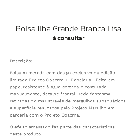
Bolsa Ilha Grande Branca Lisa
à consultar
Descrição:
Bolsa numerada com design exclusivo da edição
limitada Projeto Opaoma + Papelaria. Feita em
papel resistente à água cortada e costurada
manualmente, detalhe frontal rede fantasma
retiradas do mar através de mergulhos subaquáticos
e superfície realizados pelo Projeto Marulho em
parceria com o Projeto Opaoma.
O efeito amassado faz parte das características
deste produto.