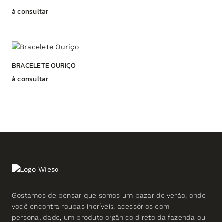
à consultar
BRACELETE OURIÇO
à consultar
Gostamos de pensar que somos um bazar de verão, onde
você encontra roupas incríveis, acessórios com
personalidade, um produto orgânico direto da fazenda ou