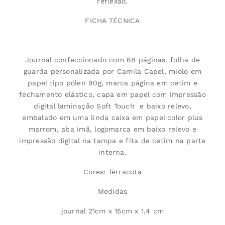
reflexão.
FICHA TÉCNICA
Journal confeccionado com 68 páginas, folha de
guarda personalizada por Camila Capel, miolo em
papel tipo pólen 90g, marca página em cetim e
fechamento elástico, capa em papel com impressão
digital laminação Soft Touch e baixo relevo,
embalado em uma linda caixa em papel color plus
marrom, aba imã, logomarca em baixo relevo e
impressão digital na tampa e fita de cetim na parte
interna.
Cores: Terracota
Medidas
journal 21cm x 15cm x 1,4 cm