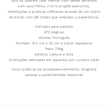
luto ou querem lidar melhor com temas sensíveis
com seus filhos, o livro propõe exercícios,
meditações e práticas reflexivas através de um diário
de bordo com QR Codes que ampliam a experiência.
Indicado para adultos
472 páginas
Idioma: Português
Formato: 15,7 cm x 23 cm x 2,6cm espessura
Peso: 726g
Editora: Leitura e Arte
Ilustrações delicadas em aquarela por Luciana Leite
Inclui práticas de autodesenvolvimento, biografia
pessoal e parentalidade essencial